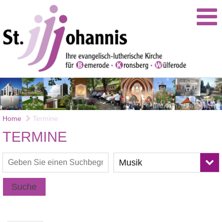
Bild: Renate Niedenthal
Home
Termine
TERMINE
Musik
Suche