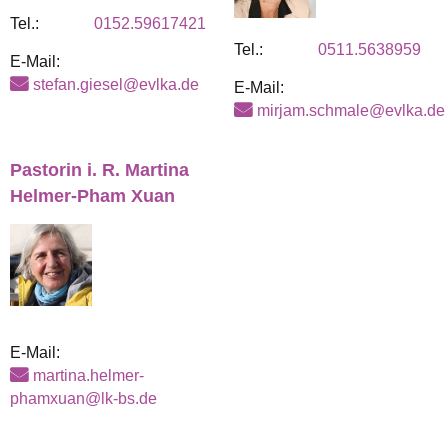
Tel.:
0152.59617421
Tel.:
0511.5638959
E-Mail:
stefan.giesel@evlka.de
E-Mail:
mirjam.schmale@evlka.de
Pastorin i. R. Martina
Helmer-Pham Xuan
E-Mail:
martina.helmer-
phamxuan@lk-bs.de