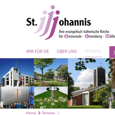
WIR FÜR SIE
ÜBER UNS
TERMINE
Home
Termine