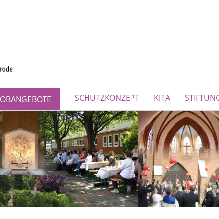
SCHUTZKONZEPT
KITA
STIFTUN
JOBANGEBOTE