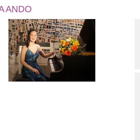
A ANDO